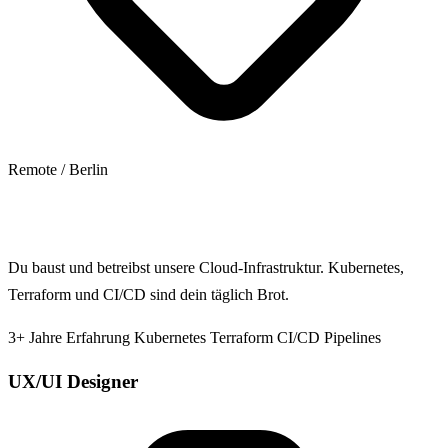
Remote / Berlin
Jetzt bewerben
Du baust und betreibst unsere Cloud-Infrastruktur. Kubernetes,
Terraform und CI/CD sind dein täglich Brot.
3+ Jahre Erfahrung
Kubernetes
Terraform
CI/CD Pipelines
UX/UI Designer