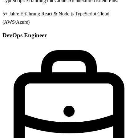
TypeScript. Erfahrung mit Cloud-Architekturen ist ein Plus.
5+ Jahre Erfahrung
React & Node.js
TypeScript
Cloud
(AWS/Azure)
DevOps Engineer